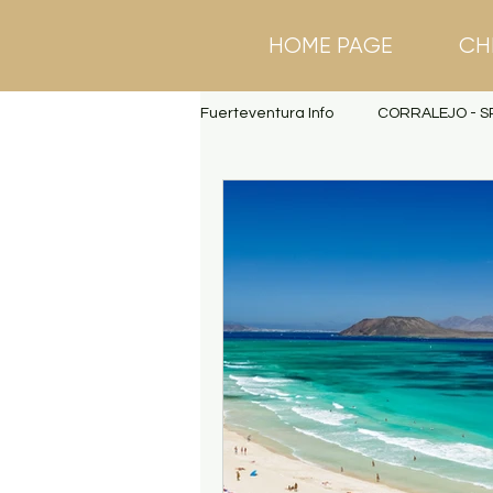
HOME PAGE
CH
Fuerteventura Info
CORRALEJO - S