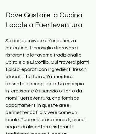
Dove Gustare la Cucina 
Locale a Fuerteventura
Se desideri vivere un'esperienza 
autentica, ti consiglio di provare i 
ristoranti e le taverne tradizionali a 
Corralejo e El Cotillo. Qui troverai piatti 
tipici preparati con ingredienti freschi 
e locali, il tutto in un'atmosfera 
rilassata e accogliente. Un esempio 
interessante è il servizio offerto da 
Momi Fuerteventura, che fornisce 
appartamenti in queste aree, 
permettendoti di vivere come un 
locale. Puoi esplorare mercati, piccoli 
negozi di alimentari e ristoranti 
tradizionali mentre ti godi un 