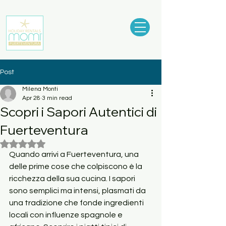
Post
Milena Monti
Apr 28
3 min read
Scopri i Sapori Autentici di
Fuerteventura
Rated NaN out of 5 stars.
Quando arrivi a Fuerteventura, una 
delle prime cose che colpiscono è la 
ricchezza della sua cucina. I sapori 
sono semplici ma intensi, plasmati da 
una tradizione che fonde ingredienti 
locali con influenze spagnole e 