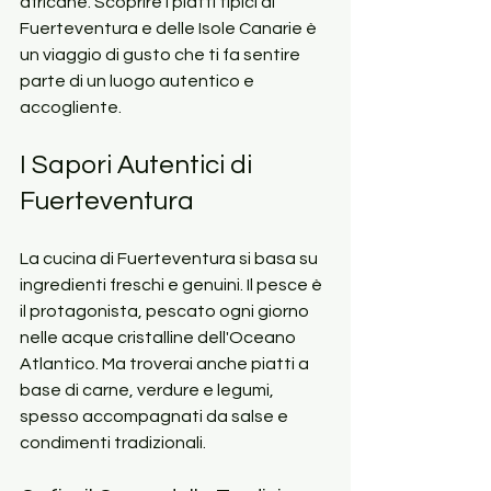
africane. Scoprire i piatti tipici di 
Fuerteventura e delle Isole Canarie è 
un viaggio di gusto che ti fa sentire 
parte di un luogo autentico e 
accogliente.
I Sapori Autentici di 
Fuerteventura
La cucina di Fuerteventura si basa su 
ingredienti freschi e genuini. Il pesce è 
il protagonista, pescato ogni giorno 
nelle acque cristalline dell'Oceano 
Atlantico. Ma troverai anche piatti a 
base di carne, verdure e legumi, 
spesso accompagnati da salse e 
condimenti tradizionali.