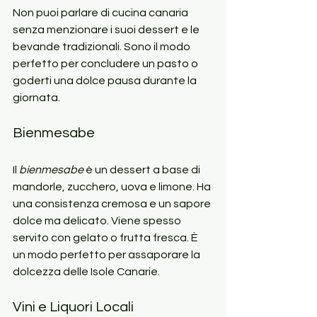
Non puoi parlare di cucina canaria 
senza menzionare i suoi dessert e le 
bevande tradizionali. Sono il modo 
perfetto per concludere un pasto o 
goderti una dolce pausa durante la 
giornata.
Bienmesabe
Il 
bienmesabe
 è un dessert a base di 
mandorle, zucchero, uova e limone. Ha 
una consistenza cremosa e un sapore 
dolce ma delicato. Viene spesso 
servito con gelato o frutta fresca. È 
un modo perfetto per assaporare la 
dolcezza delle Isole Canarie.
Vini e Liquori Locali