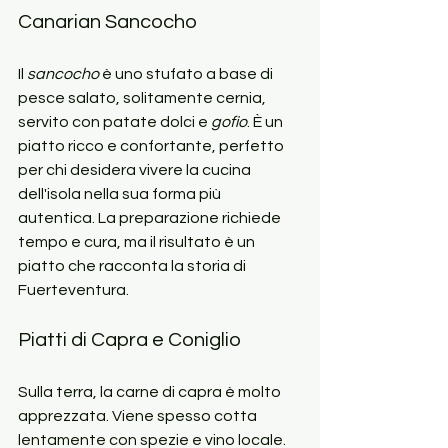
Canarian Sancocho
Il 
sancocho
 è uno stufato a base di 
pesce salato, solitamente cernia, 
servito con patate dolci e 
gofio
. È un 
piatto ricco e confortante, perfetto 
per chi desidera vivere la cucina 
dell'isola nella sua forma più 
autentica. La preparazione richiede 
tempo e cura, ma il risultato è un 
piatto che racconta la storia di 
Fuerteventura.
Piatti di Capra e Coniglio
Sulla terra, la carne di capra è molto 
apprezzata. Viene spesso cotta 
lentamente con spezie e vino locale. 