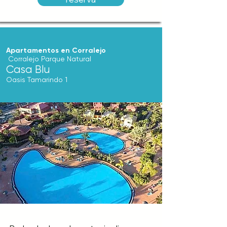
Apartamentos en Corralejo
Corralejo Parque Natural
Casa Blu
Oasis Tamarindo 1