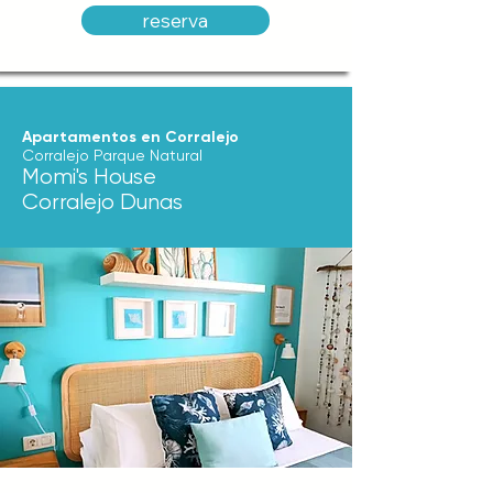
reserva
Apartamentos en Corralejo
Corralejo Parque Natural
Momi's House
Corralejo Dunas