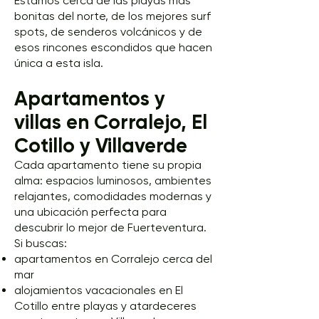
Estamos cerca de las playas más
bonitas del norte, de los mejores surf
spots, de senderos volcánicos y de
esos rincones escondidos que hacen
única a esta isla.
Apartamentos y
villas en Corralejo, El
Cotillo y Villaverde
Cada apartamento tiene su propia
alma: espacios luminosos, ambientes
relajantes, comodidades modernas y
una ubicación perfecta para
descubrir lo mejor de Fuerteventura.
Si buscas:
apartamentos en Corralejo cerca del
mar
alojamientos vacacionales en El
Cotillo entre playas y atardeceres