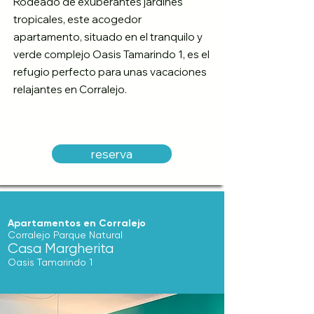
Rodeado de exuberantes jardines
tropicales, este acogedor
apartamento, situado en el tranquilo y
verde complejo Oasis Tamarindo 1, es el
refugio perfecto para unas vacaciones
relajantes en Corralejo.
reserva
Apartamentos en Corralejo
Corralejo Parque Natural
Casa Margherita
Oasis Tamarindo 1