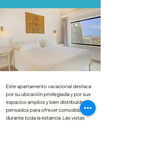
Este apartamento vacacional destaca
por su ubicación privilegiada y por sus
espacios amplios y bien distribuidos,
pensados para ofrecer comodidad
durante toda la estancia. Las vistas
directas a las islas de Lobos y
Lanzarote enriquecen la experiencia y