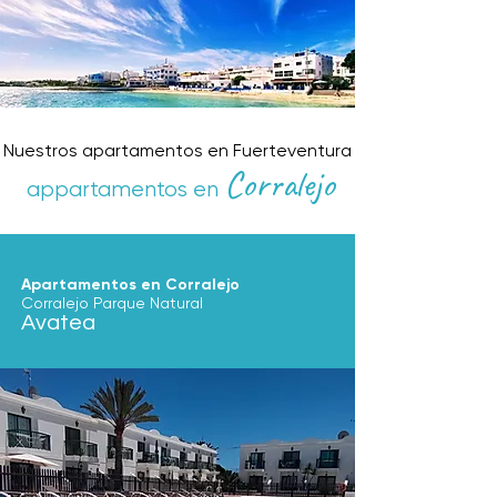
Nuestros apartamentos en Fuerteventura
Corralejo
appartamentos en
Apartamentos en Corralejo
Corralejo Parque Natural
Avatea