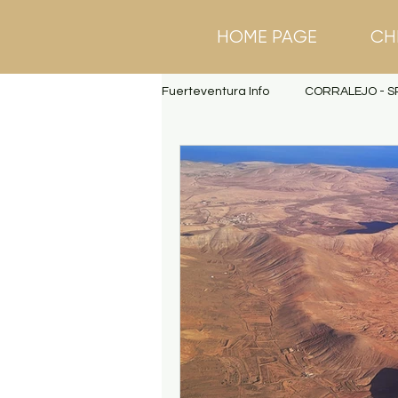
HOME PAGE
CH
Fuerteventura Info
CORRALEJO - S